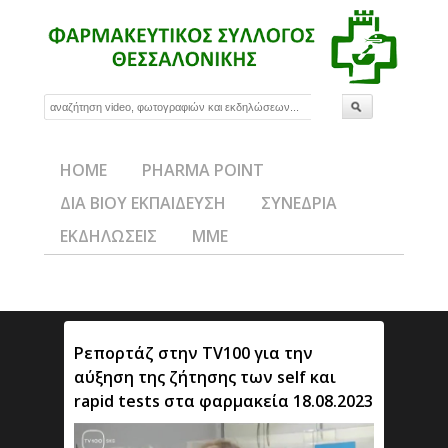
HOME
PHARMA POINT
ΔΙΑ ΒΙΟΥ ΕΚΠΑΙΔΕΥΣΗ
ΣΥΝΕΔΡΙΑ
ΕΚΔΗΛΩΣΕΙΣ
ΜΜΕ
Ρεπορτάζ στην TV100 για την
αύξηση της ζήτησης των self και
rapid tests στα φαρμακεία 18.08.2023