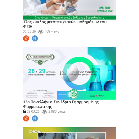
17ος κύκλος μεταπτυχιακών μαθημάτων του
ΦΣΘ
06.05.26
468 views
12ο Πανελλήνιο Συνέδριο Εφαρμοσμένης
Φαρμακευτικής
28.03.26
3.883 views