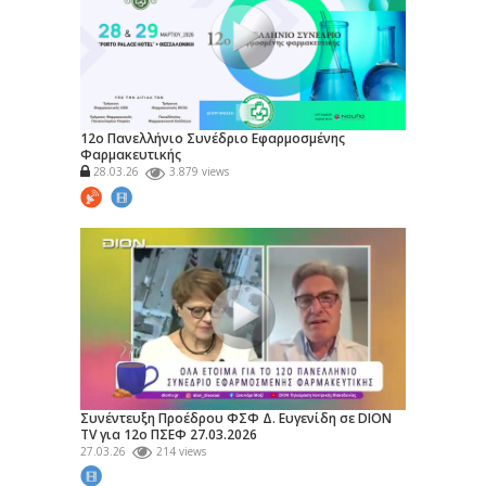
12ο Πανελλήνιο Συνέδριο Εφαρμοσμένης
Φαρμακευτικής
28.03.26
3.879 views
Συνέντευξη Προέδρου ΦΣΦ Δ. Ευγενίδη σε DION
TV για 12ο ΠΣΕΦ 27.03.2026
27.03.26
214 views