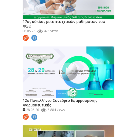
17ος κύκλος μεταπτυχιακών μαθημάτων του
ΦΣΘ
06.05.26
473 views
12ο Πανελλήνιο Συνέδριο Εφαρμοσμένης
Φαρμακευτικής
28.03.26
3.884 views