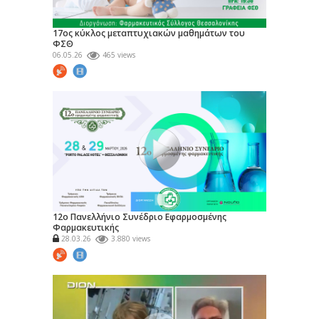
17ος κύκλος μεταπτυχιακών μαθημάτων του
ΦΣΘ
06.05.26
465 views
12ο Πανελλήνιο Συνέδριο Εφαρμοσμένης
Φαρμακευτικής
28.03.26
3.880 views