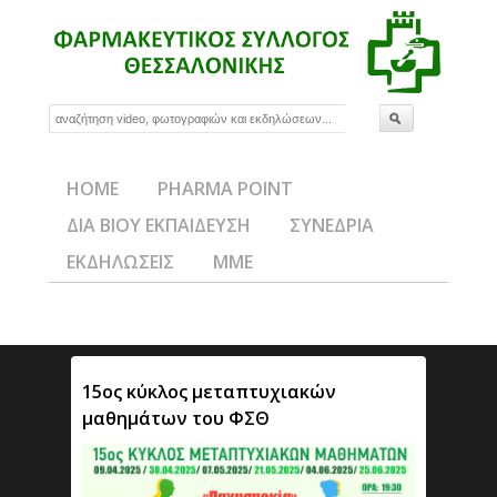
HOME
PHARMA POINT
ΔΙΑ ΒΙΟΥ ΕΚΠΑΙΔΕΥΣΗ
ΣΥΝΕΔΡΙΑ
ΕΚΔΗΛΩΣΕΙΣ
ΜΜΕ
15ος κύκλος μεταπτυχιακών
μαθημάτων του ΦΣΘ